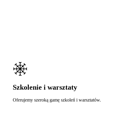
Szkolenie i warsztaty
Oferujemy szeroką gamę szkoleń i warsztatów.
Learn
more