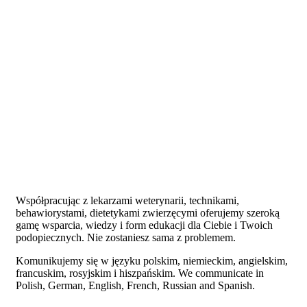
Współpracując z lekarzami weterynarii, technikami,
behawiorystami, dietetykami zwierzęcymi oferujemy szeroką
gamę wsparcia, wiedzy i form edukacji dla Ciebie i Twoich
podopiecznych. Nie zostaniesz sama z problemem.
Komunikujemy się w języku polskim, niemieckim, angielskim,
francuskim, rosyjskim i hiszpańskim.
We communicate in
Polish, German, English, French, Russian and Spanish.