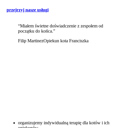
przejrzyj nasze usługi
“Miałem świetne doświadczenie z zespołem od
początku do końca.”
Filip Martinez
Opiekun kota Franciszka
organizujemy indywidualną terapię dla kotów i ich
opiekunów