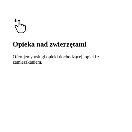
Opieka nad zwierzętami
Oferujemy usługi opieki dochodzącej, opieki z
zamieszkaniem.
Learn
more