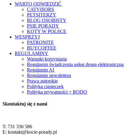
WARTO ODWIEDZIĆ
CATVISORS
PETSITERZY
BLOG OSOBISTY
PSIE PORADY
KOTY W POLSCE
WESPRZYJ
PATRONITE
BUYCOFFEE
REGULAMINY
Warunki korzystania
Regulamin świadczenia usług drogą elektroniczną
Regulamin AI
Regulamin newslettera
Prawa autorskie
Polityka ciasteczek
Polityka prywatności + RODO
Skontaktuj się z nami
T: 731 336 586
E: kontakt@kocie-porady.pl