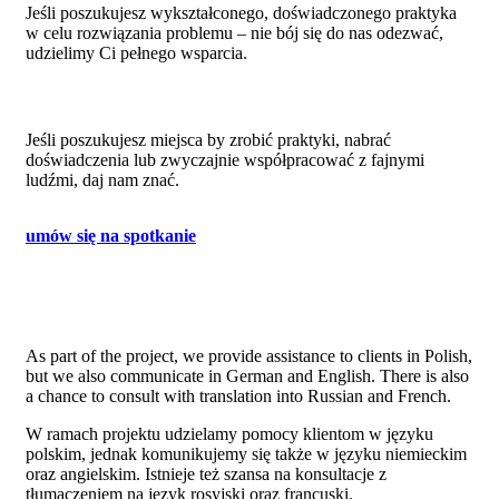
Jeśli poszukujesz wykształconego, doświadczonego praktyka
w celu rozwiązania problemu – nie bój się do nas odezwać,
udzielimy Ci pełnego wsparcia.
Jeśli poszukujesz miejsca by zrobić praktyki, nabrać
doświadczenia lub zwyczajnie współpracować z fajnymi
ludźmi, daj nam znać.
umów się na spotkanie
As part of the project, we provide assistance to clients in Polish,
but we also communicate in German and English. There is also
a chance to consult with translation into Russian and French.
W ramach projektu udzielamy pomocy klientom w języku
polskim, jednak komunikujemy się także w języku niemieckim
oraz angielskim. Istnieje też szansa na konsultacje z
tłumaczeniem na język rosyjski oraz francuski.