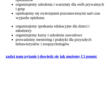
organizujemy szkolenia i warsztaty dla osób prywatnych
i grup
opiekujemy się zwierzętami pozostawionymi nad czas
wyjazdu opiekuna
organizujemy spotkania edukacyjne dla dzieci i
młodzieży
organizujemy kursy i szkolenia zawodowe
prowadzimy mentoring i praktyki dla przyszłych
behawiorystów i zoopsychologów
zadaj nam pytanie i dowiedz się jak możemy Ci pomóc