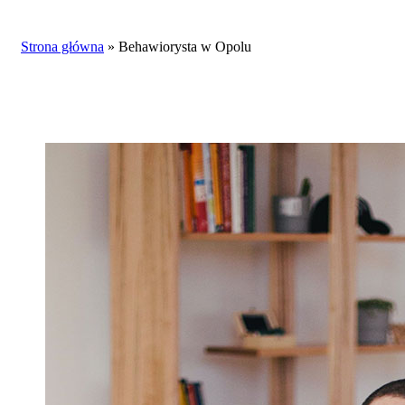
search
Strona główna
»
Behawiorysta w Opolu