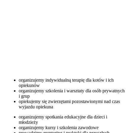
organizujemy indywidualną terapię dla kotów i ich
opiekunów
organizujemy szkolenia i warsztaty dla osób prywatnych
i grup
opiekujemy się zwierzętami pozostawionymi nad czas
wyjazdu opiekuna
organizujemy spotkania edukacyjne dla dzieci i
młodzieży
organizujemy kursy i szkolenia zawodowe
prowadzimy mentoring i praktyki dla przyszłych