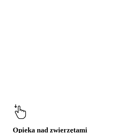
more
Opieka nad zwierzętami