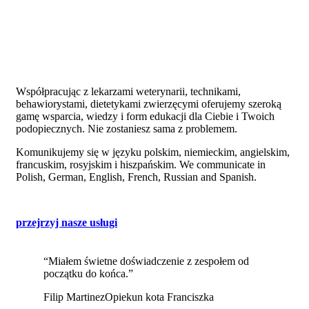
Współpracując z lekarzami weterynarii, technikami,
behawiorystami, dietetykami zwierzęcymi oferujemy szeroką
gamę wsparcia, wiedzy i form edukacji dla Ciebie i Twoich
podopiecznych. Nie zostaniesz sama z problemem.
Komunikujemy się w języku polskim, niemieckim, angielskim,
francuskim, rosyjskim i hiszpańskim.
We communicate in
Polish, German, English, French, Russian and Spanish.
przejrzyj nasze usługi
“Miałem świetne doświadczenie z zespołem od
początku do końca.”
Filip Martinez
Opiekun kota Franciszka