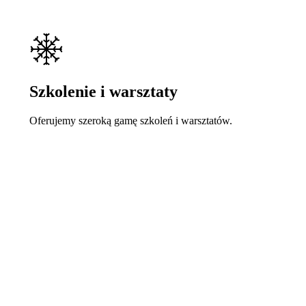
Szkolenie i warsztaty
Oferujemy szeroką gamę szkoleń i warsztatów.
Learn
more