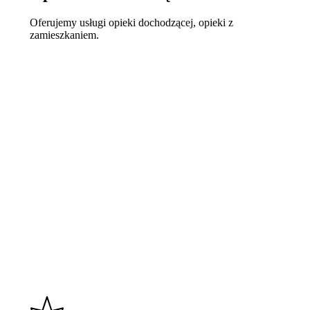
Oferujemy usługi opieki dochodzącej, opieki z
zamieszkaniem.
Learn
more