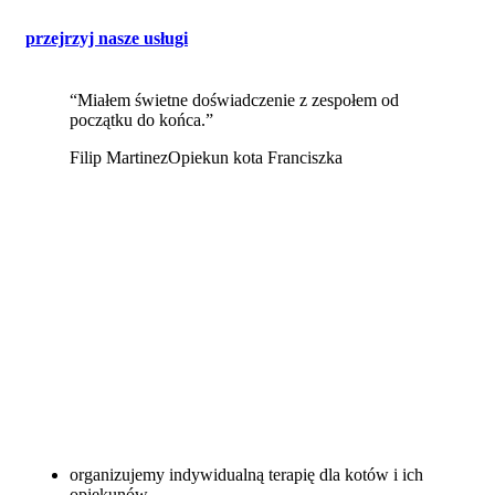
przejrzyj nasze usługi
“Miałem świetne doświadczenie z zespołem od
początku do końca.”
Filip Martinez
Opiekun kota Franciszka
organizujemy indywidualną terapię dla kotów i ich
opiekunów