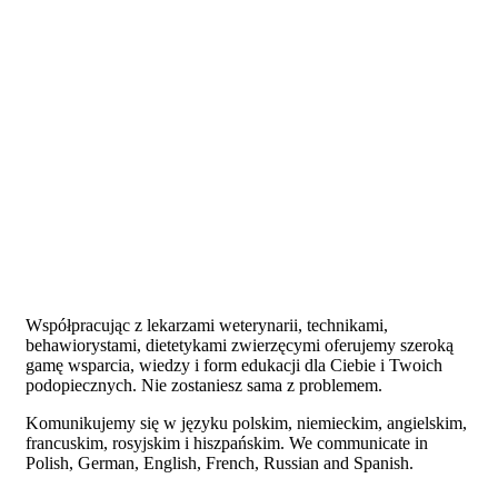
Współpracując z lekarzami weterynarii, technikami,
behawiorystami, dietetykami zwierzęcymi oferujemy szeroką
gamę wsparcia, wiedzy i form edukacji dla Ciebie i Twoich
podopiecznych. Nie zostaniesz sama z problemem.
Komunikujemy się w języku polskim, niemieckim, angielskim,
francuskim, rosyjskim i hiszpańskim.
We communicate in
Polish, German, English, French, Russian and Spanish.