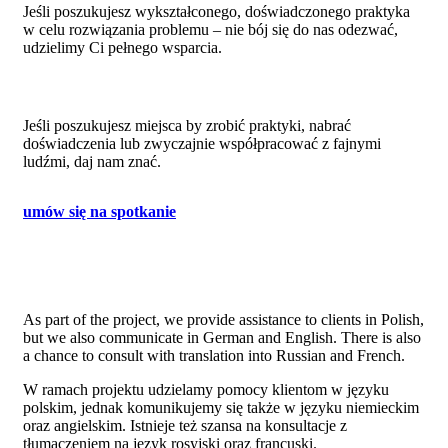
Jeśli poszukujesz wykształconego, doświadczonego praktyka
w celu rozwiązania problemu – nie bój się do nas odezwać,
udzielimy Ci pełnego wsparcia.
Jeśli poszukujesz miejsca by zrobić praktyki, nabrać
doświadczenia lub zwyczajnie współpracować z fajnymi
ludźmi, daj nam znać.
umów się na spotkanie
As part of the project, we provide assistance to clients in Polish,
but we also communicate in German and English. There is also
a chance to consult with translation into Russian and French.
W ramach projektu udzielamy pomocy klientom w języku
polskim, jednak komunikujemy się także w języku niemieckim
oraz angielskim. Istnieje też szansa na konsultacje z
tłumaczeniem na język rosyjski oraz francuski.