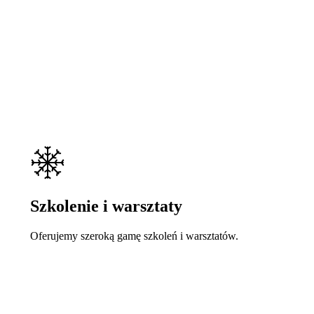
Szkolenie i warsztaty
Oferujemy szeroką gamę szkoleń i warsztatów.
Learn
more