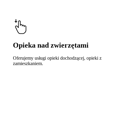
Opieka nad zwierzętami
Oferujemy usługi opieki dochodzącej, opieki z
zamieszkaniem.
Learn
more