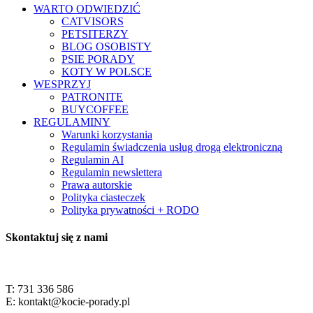
WARTO ODWIEDZIĆ
CATVISORS
PETSITERZY
BLOG OSOBISTY
PSIE PORADY
KOTY W POLSCE
WESPRZYJ
PATRONITE
BUYCOFFEE
REGULAMINY
Warunki korzystania
Regulamin świadczenia usług drogą elektroniczną
Regulamin AI
Regulamin newslettera
Prawa autorskie
Polityka ciasteczek
Polityka prywatności + RODO
Skontaktuj się z nami
T: 731 336 586
E: kontakt@kocie-porady.pl