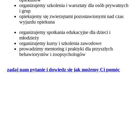
organizujemy szkolenia i warsztaty dla osób prywatnych
i grup
opiekujemy się zwierzętami pozostawionymi nad czas
wyjazdu opiekuna
organizujemy spotkania edukacyjne dla dzieci i
młodzieży
organizujemy kursy i szkolenia zawodowe
prowadzimy mentoring i praktyki dla przyszłych
behawiorystów i zoopsychologów
zadaj nam pytanie i dowiedz się jak możemy Ci pomóc