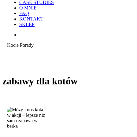
CASE STUDIES
O MNIE
FAQ
KONTAKT
SKLEP
search
Kocie Porady.
zabawy dla kotów