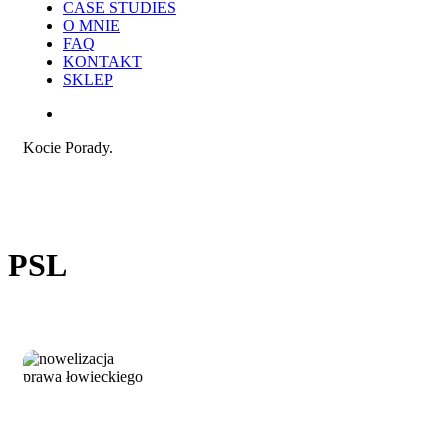
CASE STUDIES
O MNIE
FAQ
KONTAKT
SKLEP
search
Kocie Porady.
PSL
Kontrowersyjna
Praca i reklama
nowelizacja