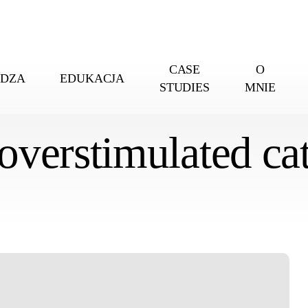
CASE
O
EDZA
EDUKACJA
STUDIES
MNIE
overstimulated ca