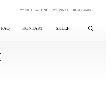
WARTO ODWIEDZIĆ
WESPRZYJ
REGULAMINY
search
FAQ
KONTAKT
SKLEP
t