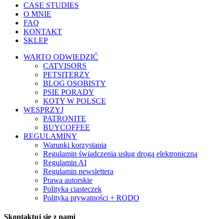
CASE STUDIES
O MNIE
FAQ
KONTAKT
SKLEP
WARTO ODWIEDZIĆ
CATVISORS
PETSITERZY
BLOG OSOBISTY
PSIE PORADY
KOTY W POLSCE
WESPRZYJ
PATRONITE
BUYCOFFEE
REGULAMINY
Warunki korzystania
Regulamin świadczenia usług drogą elektroniczną
Regulamin AI
Regulamin newslettera
Prawa autorskie
Polityka ciasteczek
Polityka prywatności + RODO
Skontaktuj się z nami