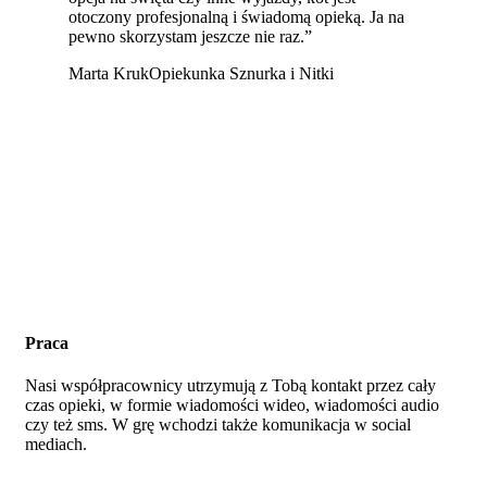
otoczony profesjonalną i świadomą opieką. Ja na
pewno skorzystam jeszcze nie raz.”
Marta Kruk
Opiekunka Sznurka i Nitki
Praca
Nasi współpracownicy utrzymują z Tobą kontakt przez cały
czas opieki, w formie wiadomości wideo, wiadomości audio
czy też sms. W grę wchodzi także komunikacja w social
mediach.