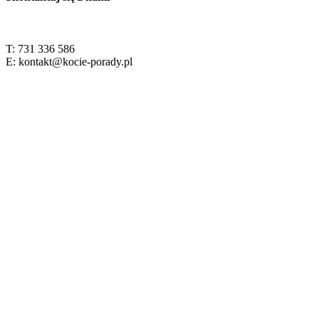
T: 731 336 586
E: kontakt@kocie-porady.pl