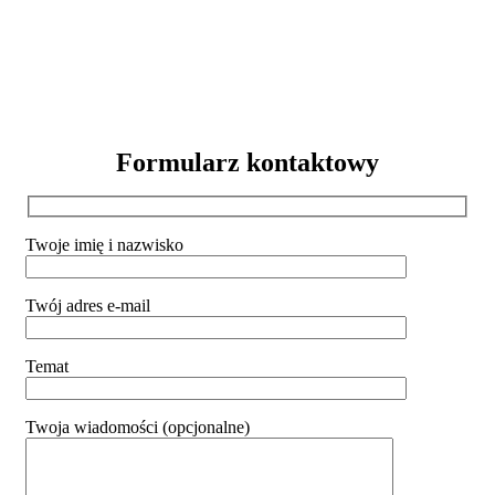
Formularz kontaktowy
Twoje imię i nazwisko
Twój adres e-mail
Temat
Twoja wiadomości (opcjonalne)