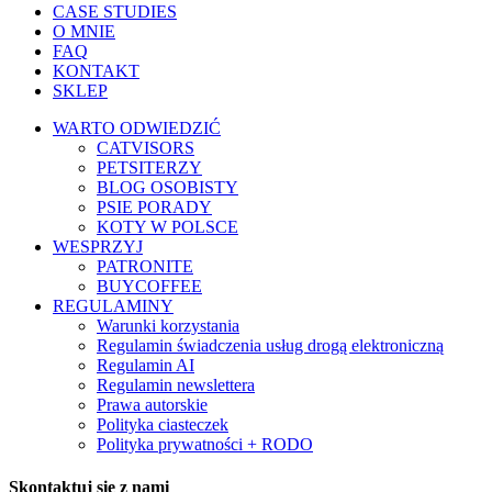
CASE STUDIES
O MNIE
FAQ
KONTAKT
SKLEP
WARTO ODWIEDZIĆ
CATVISORS
PETSITERZY
BLOG OSOBISTY
PSIE PORADY
KOTY W POLSCE
WESPRZYJ
PATRONITE
BUYCOFFEE
REGULAMINY
Warunki korzystania
Regulamin świadczenia usług drogą elektroniczną
Regulamin AI
Regulamin newslettera
Prawa autorskie
Polityka ciasteczek
Polityka prywatności + RODO
Skontaktuj się z nami