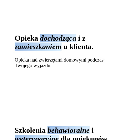
Opieka
dochodząca
i z
zamieszkaniem
u klienta.
Opieka nad zwierzętami domowymi podczas
Twojego wyjazdu.
Szkolenia
behawioralne
i
weterynaryjne
dla opiekunów