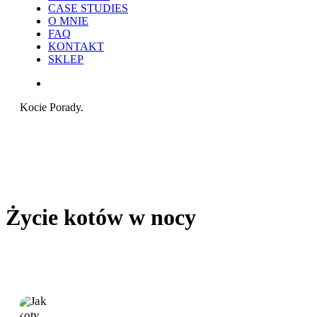
CASE STUDIES
O MNIE
FAQ
KONTAKT
SKLEP
search
Kocie Porady.
Życie kotów w nocy