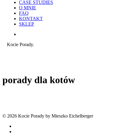
CASE STUDIES
O MNIE
FAQ
KONTAKT
SKLEP
search
Kocie Porady.
porady dla kotów
© 2026 Kocie Porady by Mieszko Eichelberger
facebook
youtube