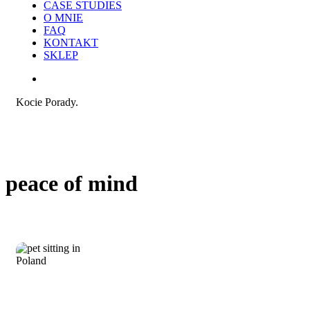
CASE STUDIES
O MNIE
FAQ
KONTAKT
SKLEP
search
Kocie Porady.
peace of mind
Pet
Praca i reklama
Sitting