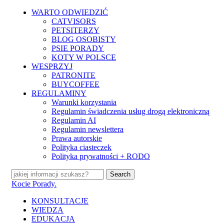
Skip
WARTO ODWIEDZIĆ
to
CATVISORS
main
PETSITERZY
content
BLOG OSOBISTY
PSIE PORADY
KOTY W POLSCE
WESPRZYJ
PATRONITE
BUYCOFFEE
REGULAMINY
Warunki korzystania
Regulamin świadczenia usług drogą elektroniczną
Regulamin AI
Regulamin newslettera
Prawa autorskie
Polityka ciasteczek
Polityka prywatności + RODO
Search
Close
Kocie Porady.
Search
search
Menu
KONSULTACJE
WIEDZA
EDUKACJA