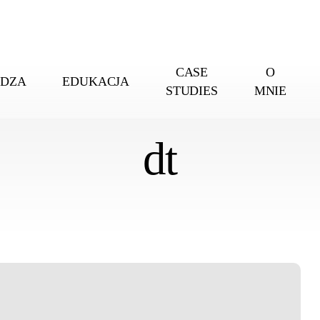
CASE
O
EDZA
EDUKACJA
STUDIES
MNIE
dt