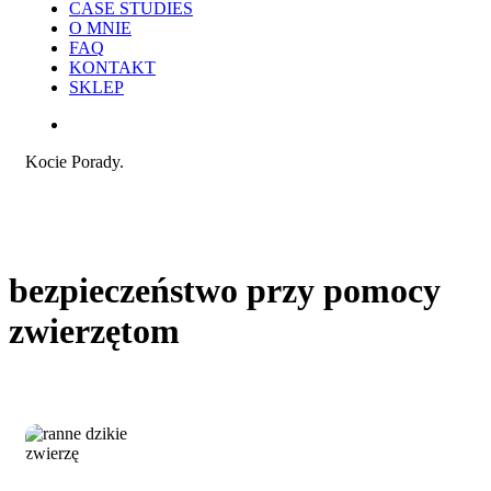
CASE STUDIES
O MNIE
FAQ
KONTAKT
SKLEP
search
Kocie Porady.
bezpieczeństwo przy pomocy
zwierzętom