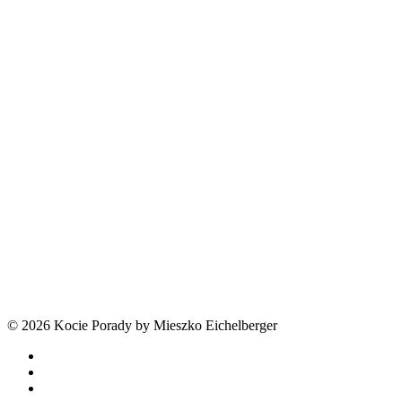
© 2026 Kocie Porady by Mieszko Eichelberger
facebook
youtube
tiktok