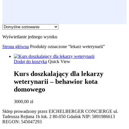
Wyświetlanie jednego wyniku
Strona główna
Produkty oznaczone “lekarz weterynarii”
Dodaj do koszyka
Quick View
Kurs doszkalający dla lekarzy
weterynarii – behawior kota
domowego
3000,00
zł
Sklep prowadzony przez EICHELBERGER CONCIERGE ul.
Tadeusza Rejtana 1b lok. 2 80-050 Gdańsk NIP: 5891986613
REGON: 545047293